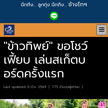
ช้างไทฯ
นึกถึง... ลูกทุ่ง
นึกถึง...
"ข้าวทิพย์" ขอโชว์
เฟี้ยบ เล่นสเก็ตบ
อร์ดครั้งแรก
Last updated: 6 มี.ค. 2569
|
775 จำนวนผู้เข้าชม
|