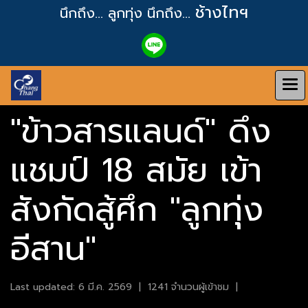
ช้างไทฯ
นึกถึง... ลูกทุ่ง
นึกถึง...
"ข้าวสารแลนด์" ดึง
แชมป์ 18 สมัย เข้า
สังกัดสู้ศึก "ลูกทุ่ง
อีสาน"
Last updated: 6 มี.ค. 2569
|
1241 จำนวนผู้เข้าชม
|