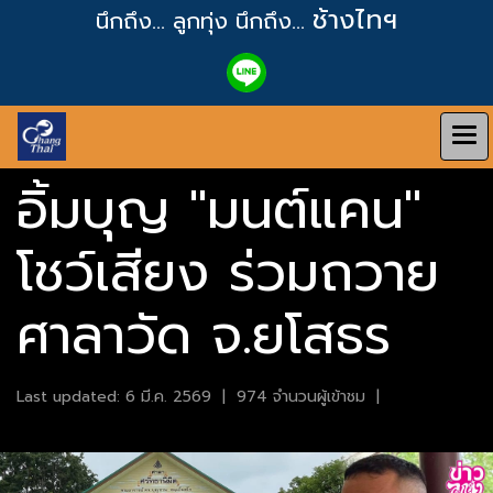
ช้างไทฯ
นึกถึง... ลูกทุ่ง
นึกถึง...
อิ้มบุญ "มนต์แคน"
โชว์เสียง ร่วมถวาย
ศาลาวัด จ.ยโสธร
Last updated: 6 มี.ค. 2569
|
974 จำนวนผู้เข้าชม
|