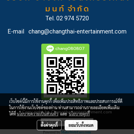
ม น ท์ จำ กั ด
Tel.
02 974 5720
E-mail
chang@changthai-entertainment.com
chang080807
เว็บไซต์นี้มีการใช้งานคุกกี้ เพื่อเพิ่มประสิทธิภาพและประสบการณ์ที่ดี
ในการใช้งานเว็บไซต์ของท่าน ท่านสามารถอ่านรายละเอียดเพิ่มเติม
Copy right by Changthai-entertainment.com
ได้ที่
นโยบายความเป็นส่วนตัว
และ
นโยบายคุกกี้
ผู้เข้าชมวันนี้
1
ตั้งค่าคุกกี้
ยอมรับทั้งหมด
Powered by
MakeWebEasy.com