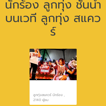
นักร้อง ลูกทุ่ง ชั้นนำ
บนเวที ลูกทุ่ง สแคว
ร์
บรรยากาศนักร้องบน
เวที ลูกทุ่งสแควร์
ลูกทุ่งสแควร์ นักร้อง ,
2140 ผู้ชม