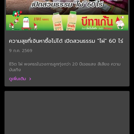
ความสุขที่เงินหาซื้อไม่ได้ เปิดสวนธรรม "ไผ่" 60 ไร่
9 ก.ค. 2569
ชีวิต ไผ่ พงศธรในวงการลูกทุ่งกว่า 20 ปีเจอแสง สีเสียง ความ
บันเทิง
ดูเพิ่มเติม