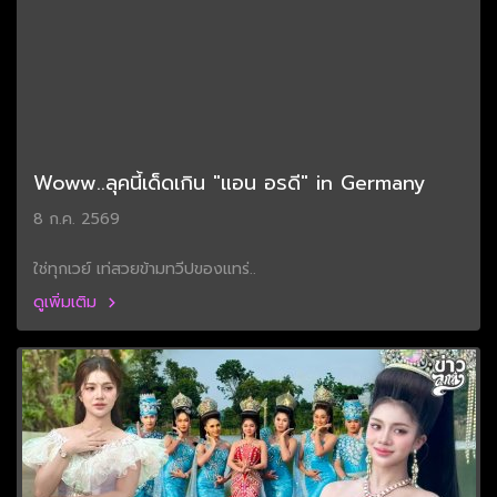
Woww..ลุคนี้เด็ดเกิน "แอน อรดี" in Germany
8 ก.ค. 2569
ใช่ทุกเวย์ เท่สวยข้ามทวีปของแทร่..
ดูเพิ่มเติม