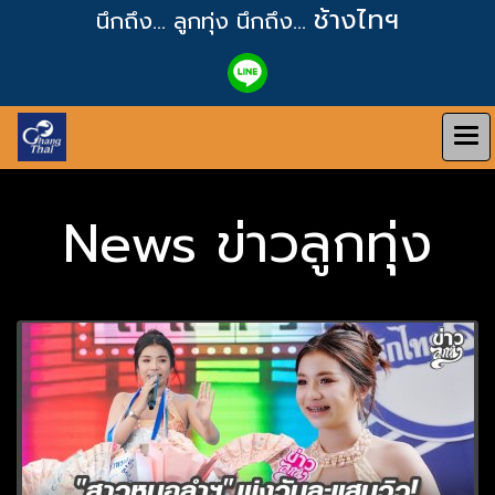
ช้างไทฯ
นึกถึง... ลูกทุ่ง
นึกถึง...
News ข่าวลูกทุ่ง