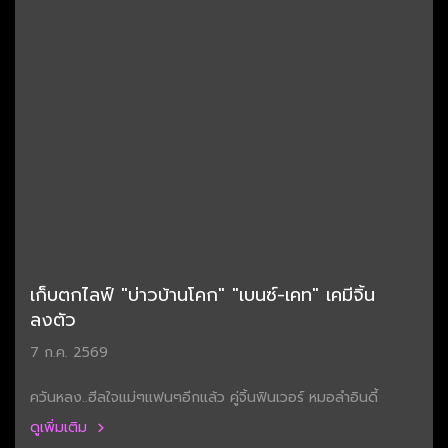
เก็บตกไลฟ์ "บ่าวบ้านโคก" "เบนซ์-เคท" เคมีจิ้น
ลงตัว
7 ก.ค. 2569
ควันหลง..ฮีลใจแม่ๆแฟนๆอีกแล้ว คู่จิ้นฟินเวอร์ หมอลำอินดี้
ดูเพิ่มเติม