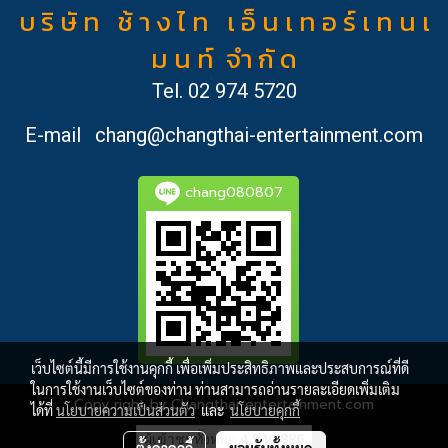
บ ริ ษั ท ช้ า ง ไ ท เ อ็ น เ ท อ ร์ เ ท น เ
ม น ท์ จำ กั ด
Tel.
02 974 5720
E-mail
chang@changthai-entertainment.com
chang080807
เว็บไซต์นี้มีการใช้งานคุกกี้ เพื่อเพิ่มประสิทธิภาพและประสบการณ์ที่ดี
ในการใช้งานเว็บไซต์ของท่าน ท่านสามารถอ่านรายละเอียดเพิ่มเติม
Copy right by Changthai-entertainment.com
ได้ที่
นโยบายความเป็นส่วนตัว
และ
นโยบายคุกกี้
ผู้เข้าชมทั้งหมด
4,540,886