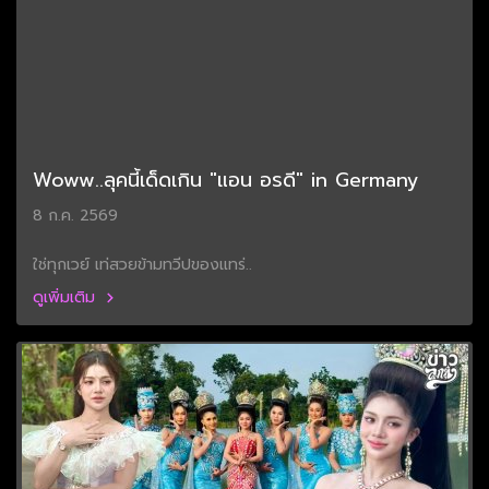
Woww..ลุคนี้เด็ดเกิน "แอน อรดี" in Germany
8 ก.ค. 2569
ใช่ทุกเวย์ เท่สวยข้ามทวีปของแทร่..
ดูเพิ่มเติม