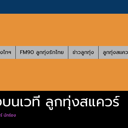
างไทฯ
FM90 ลูกทุ่งรักไทย
ข่าวลูกทุ่ง
ลูกทุ่งสแคว
บนเวที ลูกทุ่งสแควร์
ร์ นักร้อง