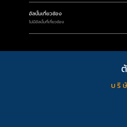
อัลบั้มเกี่ยวข้อง
ไม่มีอัลบั้มที่เกี่ยวข้อง
ต
บ ริ ษ