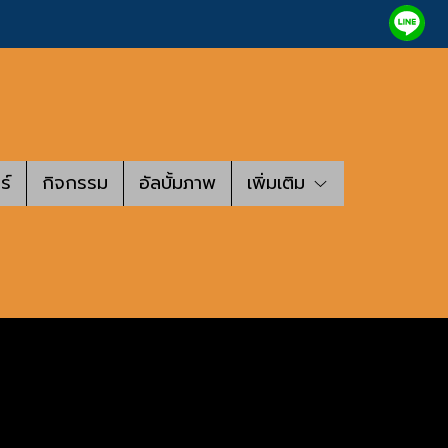
ร์
กิจกรรม
อัลบั้มภาพ
เพิ่มเติม