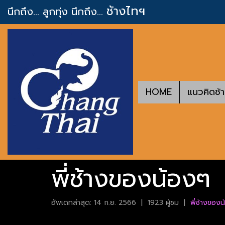
ช้างไทฯ
นึกถึง... ลูกทุ่ง
นึกถึง...
HOME
แนวคิดช้
พี่ช้างของน้องๆ
อัพเดทล่าสุด: 14 ก.ย. 2566
|
1923 ผู้ชม
|
พี่ช้างของ