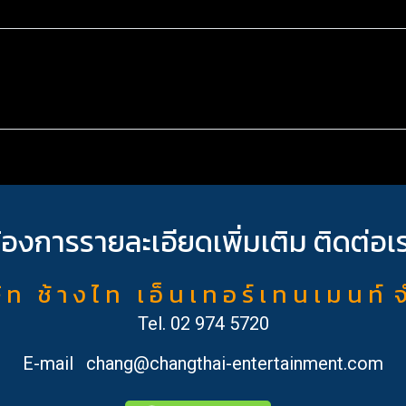
้องการรายละเอียดเพิ่มเติม ติดต่อเ
ั ท ช้ า ง ไ ท เ อ็ น เ ท อ ร์ เ ท น เ ม น ท์ 
Tel.
02 974 5720
E-mail
chang@changthai-entertainment.com