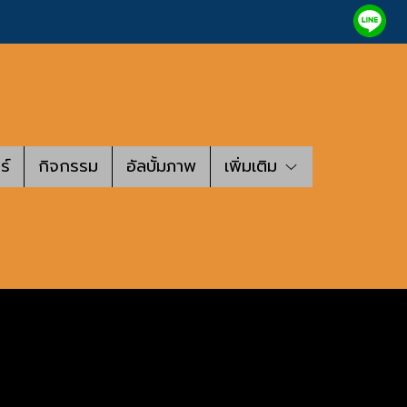
ร์
กิจกรรม
อัลบั้มภาพ
เพิ่มเติม