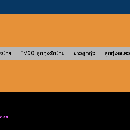
างไทฯ
FM90 ลูกทุ่งรักไทย
ข่าวลูกทุ่ง
ลูกทุ่งสแคว
น้องๆ