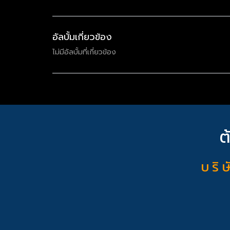
อัลบั้มเกี่ยวข้อง
ไม่มีอัลบั้มที่เกี่ยวข้อง
ต
บ ริ ษ