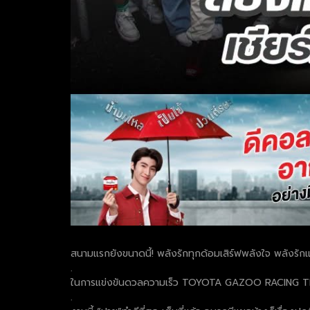
สนามแรกยังขนาดนี้! พลังรักทุกด้อมเสิร์ฟพลังใจ พลังรัก
.
ในการแข่งขันดวลความเร็ว TOYOTA GAZOO RACING THAI
.