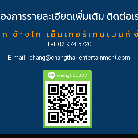
้องการรายละเอียดเพิ่มเติม ติดต่อเ
ั ท ช้ า ง ไ ท เ อ็ น เ ท อ ร์ เ ท น เ ม น ท์ 
Tel.
02 974 5720
E-mail
chang@changthai-entertainment.com
chang080807