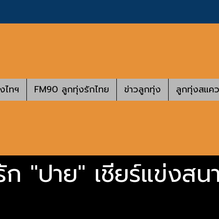
างไทฯ
FM90 ลูกทุ่งรักไทย
ข่าวลูกทุ่ง
ลูกทุ่งสแคว
ัก "ปาย" เชียร์แข่งสน