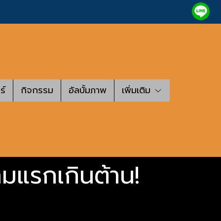
ร์
กิจกรรม
อัลบั้มภาพ
เพิ่มเติม
ามแรกเกินต้าน!