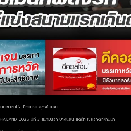
แบบอบอุ่นให้ “ป๊ายปาย”สุดๆไปเลย
LAND 2026 ปีที่ 3 สนามแรก บางแสน สตรีท เซอร์กิตที่ผ่านมา