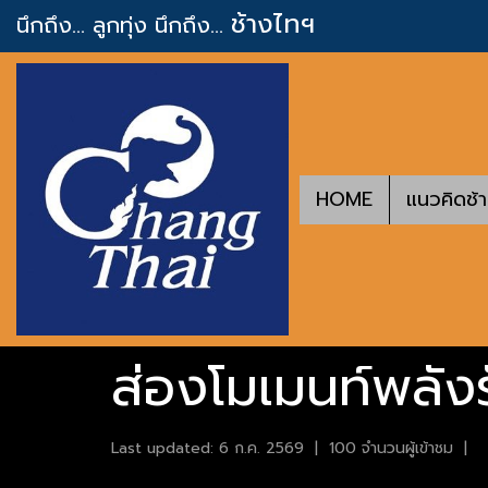
ช้างไทฯ
นึกถึง... ลูกทุ่ง
นึกถึง...
HOME
แนวคิดช้
ส่องโมเมนท์พลังร
Last updated: 6 ก.ค. 2569
|
100 จำนวนผู้เข้าชม
|