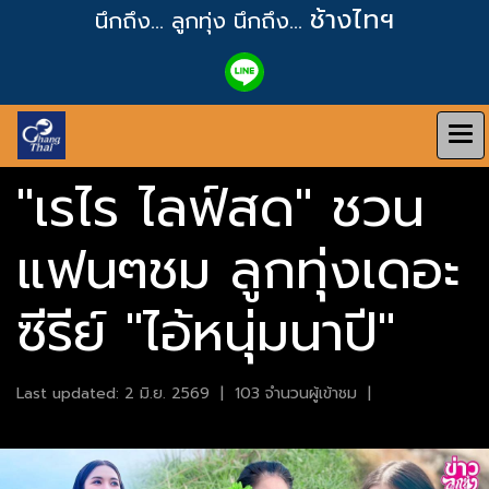
ช้างไทฯ
นึกถึง... ลูกทุ่ง
นึกถึง...
"เรไร ไลฟ์สด" ชวน
แฟนๆชม ลูกทุ่งเดอะ
ซีรีย์ "ไอ้หนุ่มนาปี"
Last updated: 2 มิ.ย. 2569
|
103 จำนวนผู้เข้าชม
|