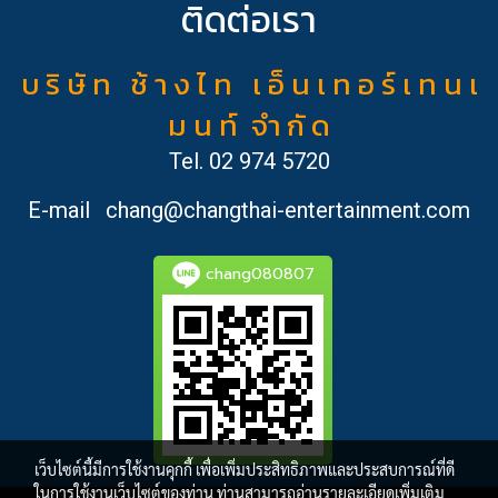
ติดต่อเรา
บ ริ ษั ท ช้ า ง ไ ท เ อ็ น เ ท อ ร์ เ ท น เ
ม น ท์ จำ กั ด
Tel.
02 974 5720
E-mail
chang@changthai-entertainment.com
chang080807
เว็บไซต์นี้มีการใช้งานคุกกี้ เพื่อเพิ่มประสิทธิภาพและประสบการณ์ที่ดี
ในการใช้งานเว็บไซต์ของท่าน ท่านสามารถอ่านรายละเอียดเพิ่มเติม