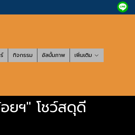
ร์
กิจกรรม
อัลบั้มภาพ
เพิ่มเติม
้อยฯ" โชว์สดุดี