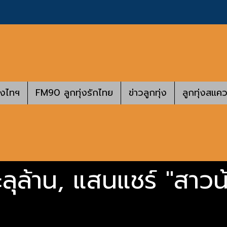
างไทฯ
FM90 ลูกทุ่งรักไทย
ข่าวลูกทุ่ง
ลูกทุ่งสแคว
ทะลุล้าน, แสนแชร์ "สาวน