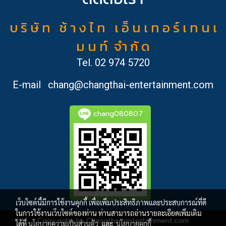
บ ริ ษั ท ช้ า ง ไ ท เ อ็ น เ ท อ ร์ เ ท น เ
ม น ท์ จำ กั ด
Tel.
02 974 5720
E-mail
chang@changthai-entertainment.com
chang080807
เว็บไซต์นี้มีการใช้งานคุกกี้ เพื่อเพิ่มประสิทธิภาพและประสบการณ์ที่ดี
ในการใช้งานเว็บไซต์ของท่าน ท่านสามารถอ่านรายละเอียดเพิ่มเติม
Copy right by Changthai-entertainment.com
ได้ที่
นโยบายความเป็นส่วนตัว
และ
นโยบายคุกกี้