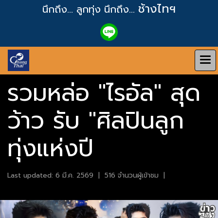
ช้างไทฯ
นึกถึง... ลูกทุ่ง
นึกถึง...
รวมหล่อ "ไรอัล" สุด
ว้าว รับ "ศิลปินลูก
ทุ่งแห่งปี
Last updated: 6 มี.ค. 2569
|
516 จำนวนผู้เข้าชม
|