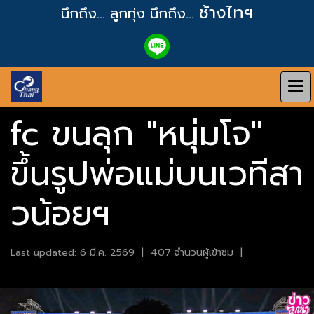
ช้างไทฯ
นึกถึง... ลูกทุ่ง
นึกถึง...
fc ขนลุก "หนุ่มโจ"
ขึ้นรูปพ่อแม่บนเวทีสา
วน้อยฯ
Last updated: 6 มี.ค. 2569
|
407 จำนวนผู้เข้าชม
|