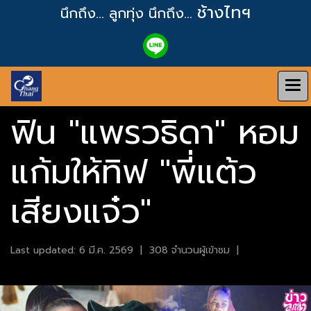
ช้างไทฯ
นึกถึง... ลูกทุ่ง
นึกถึง...
ฟิน "แพรวธิดา" หอม
แก้มให้ทิฟ "พี่แต้ว
เสียงแจ๋ว"
Last updated: 6 มี.ค. 2569
|
308 จำนวนผู้เข้าชม
|