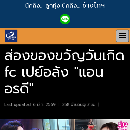
ช้างไทฯ
นึกถึง... ลูกทุ่ง
นึกถึง...
ส่องของขวัญวันเกิด
fc เปย์อลัง "แอน
อรดี"
Last updated: 6 มี.ค. 2569
|
358 จำนวนผู้เข้าชม
|