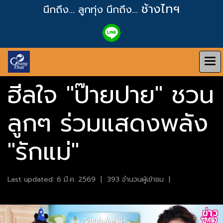
ช้างไทฯ
นึกถึง... ลูกทุ่ง
นึกถึง...
ฮีลใจ "ป๊ายปาย" ชวน
ลูกๆ ร่วมแสดงพลัง
"รักแม่"
Last updated: 6 มี.ค. 2569
|
393 จำนวนผู้เข้าชม
|