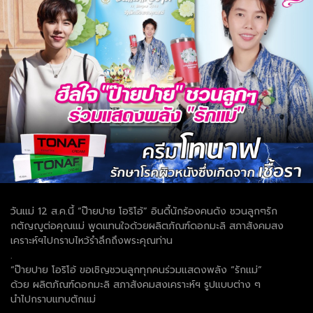
วันแม่ 12 ส.ค.นี้ “ป๊ายปาย โอริโอ้” อินดี้นักร้องคนดัง ชวนลูกๆรัก
กตัญญูต่อคุณแม่ พูดแทนใจด้วยผลิตภัณฑ์ดอกมะลิ สภาสังคมสง
เคราะห์ฯไปกราบไหว้รำลึกถึงพระคุณท่าน
.
“ป๊ายปาย โอริโอ้ ขอเชิญชวนลูกทุกคนร่วมแสดงพลัง “รักแม่”
ด้วย ผลิตภัณฑ์ดอกมะลิ สภาสังคมสงเคราะห์ฯ รูปแบบต่าง ๆ
นำไปกราบแทบตักแม่