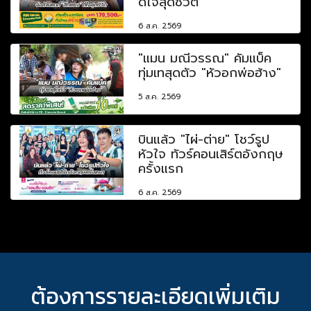
ดีใจสุดชีวิต
6 ส.ค. 2569
"แมน มณีวรรณ" คัมแบ็ค
ทุ่มเทสุดตัว "หัวอกพ่อฮ้าง"
5 ส.ค. 2569
บินแล้ว "ไผ่-ต่าย" โชว์รูป
หัวใจ ทัวร์คอนเสิร์ตอังกฤษ
ครั้งแรก
6 ส.ค. 2569
ต้องการรายละเอียดเพิ่มเติม