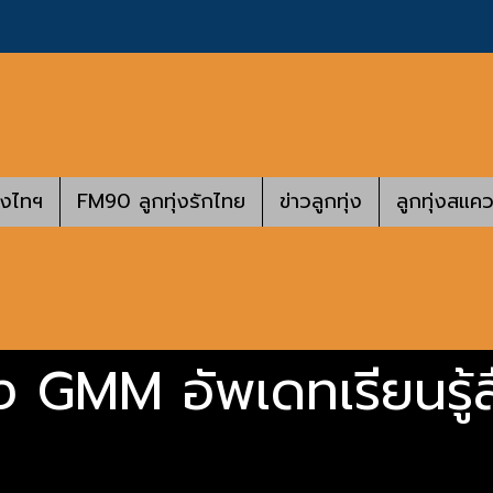
างไทฯ
FM90 ลูกทุ่งรักไทย
ข่าวลูกทุ่ง
ลูกทุ่งสแคว
่ง GMM อัพเดทเรียนรู้ส