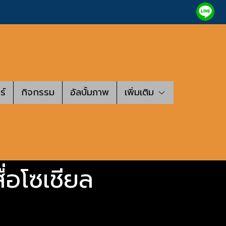
ร์
กิจกรรม
อัลบั้มภาพ
เพิ่มเติม
ื่อโซเชียล