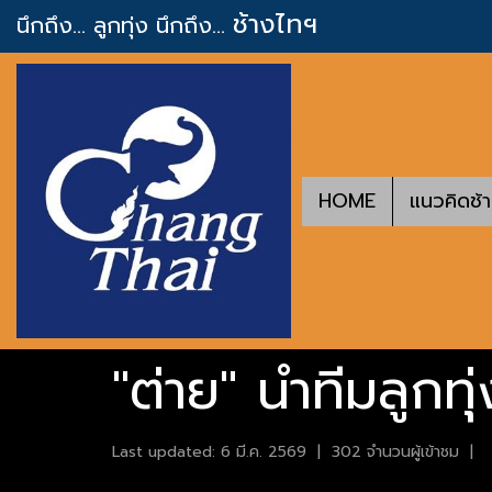
ช้างไทฯ
นึกถึง... ลูกทุ่ง
นึกถึง...
HOME
แนวคิดช้
"ต่าย" นำทีมลูกทุ
Last updated: 6 มี.ค. 2569
|
302 จำนวนผู้เข้าชม
|