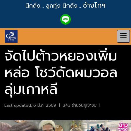
ช้างไทฯ
นึกถึง... ลูกทุ่ง
นึกถึง...
จัดไปต้าวหยองเพิ่ม
หล่อ โชว์ดัดผมวอล
ลุ่มเกาหลี
Last updated: 6 มี.ค. 2569
|
343 จำนวนผู้เข้าชม
|