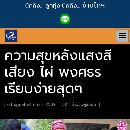
ช้างไทฯ
นึกถึง... ลูกทุ่ง
นึกถึง...
ความสุขหลังแสงสี
เสียง ไผ่ พงศธร
เรียบง่ายสุดๆ
Last updated: 6 มี.ค. 2569
|
524 จำนวนผู้เข้าชม
|