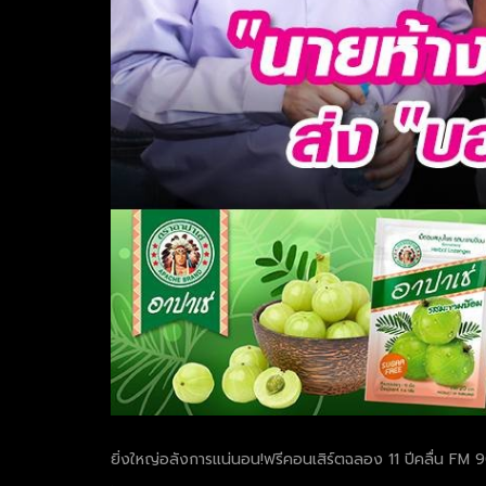
ยิ่งใหญ่อลังการแน่นอน!ฟรีคอนเสิร์ตฉลอง 11 ปีคลื่น FM 90 ลู
.