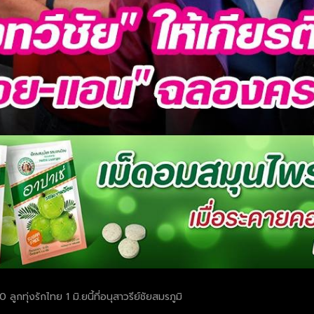
กทุ่งรักไทย 1 มิ.ยนี้ที่อนุสาวรีย์ชัยสมรภูมิ