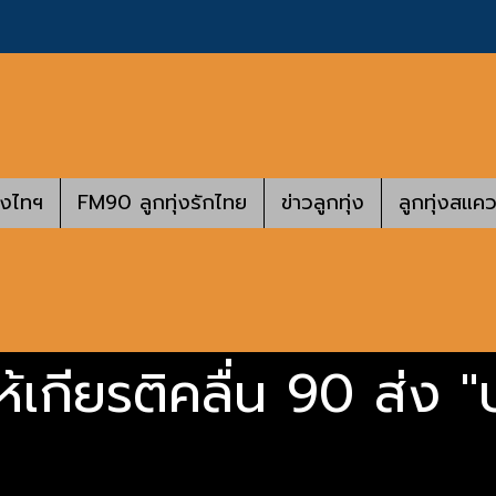
างไทฯ
FM90 ลูกทุ่งรักไทย
ข่าวลูกทุ่ง
ลูกทุ่งสแคว
ให้เกียรติคลื่น 90 ส่