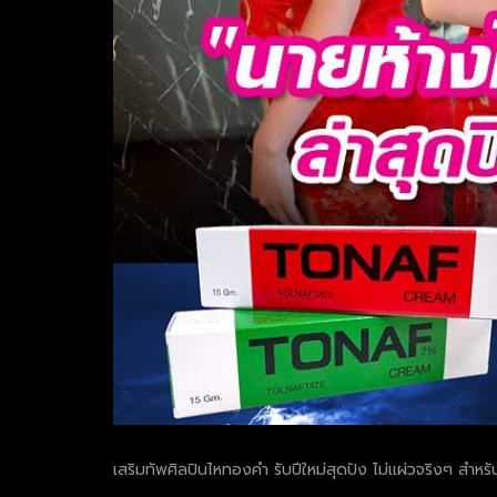
เสริมทัพศิลปินไหทองคำ รับปีใหม่สุดปัง ไม่แผ่วจริงๆ สำหรั
.