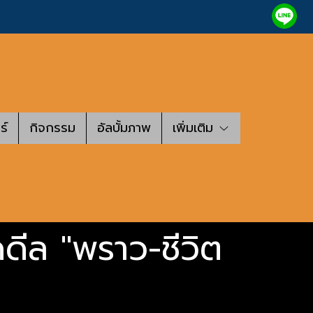
ร์
กิจกรรม
อัลบั้มภาพ
เพิ่มเติม
ดดีล "พราว-ชีวิต