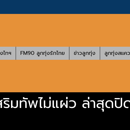
างไทฯ
FM90 ลูกทุ่งรักไทย
ข่าวลูกทุ่ง
ลูกทุ่งสแคว
ริมทัพไม่แผ่ว ล่าสุดปิ