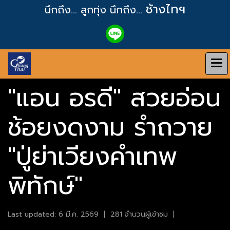
ช้างไทฯ
นึกถึง... ลูกทุ่ง
นึกถึง...
"แอน อรดี" สวยอ่อน
ช้อยงดงาม รำถวาย
"ปู่ย่าเวียงคำเทพ
พิทักษ์"
Last updated: 6 มี.ค. 2569
|
281 จำนวนผู้เข้าชม
|