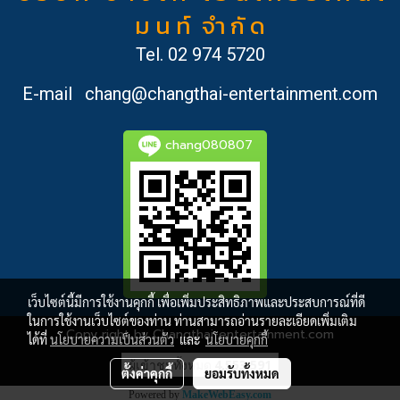
ม น ท์ จำ กั ด
Tel.
02 974 5720
E-mail
chang@changthai-entertainment.com
chang080807
เว็บไซต์นี้มีการใช้งานคุกกี้ เพื่อเพิ่มประสิทธิภาพและประสบการณ์ที่ดี
ในการใช้งานเว็บไซต์ของท่าน ท่านสามารถอ่านรายละเอียดเพิ่มเติม
Copy right by Changthai-entertainment.com
ได้ที่
นโยบายความเป็นส่วนตัว
และ
นโยบายคุกกี้
ผู้เข้าชมทั้งหมด
4,553,591
ตั้งค่าคุกกี้
ยอมรับทั้งหมด
Powered by
MakeWebEasy.com