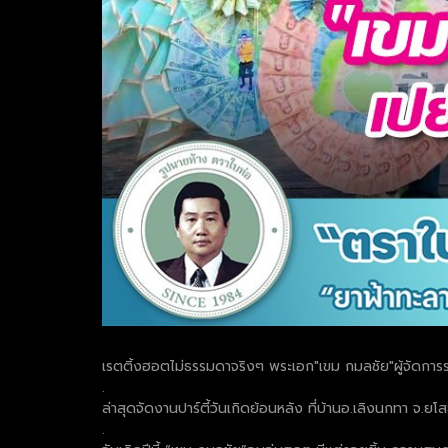
เรตติ้งฮอตไม่ธรรมดาจริงๆ พระเอก"เขม กมลชัย"ผู้จัดการร
.
ล่าสุดจัดงานปาร์ตี้วันเกิดย้อนหลัง ที่บ้านอ.เลิงนกทา จ.
.