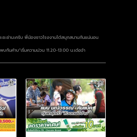
นาชะชะช่านะครับ พี่น้องชาวโรงงานได้สนุกสนานกันแน่นอน
บกันค้าบ”เริ่มความม่วน 11.20-13.00 น.เด้อจ้า