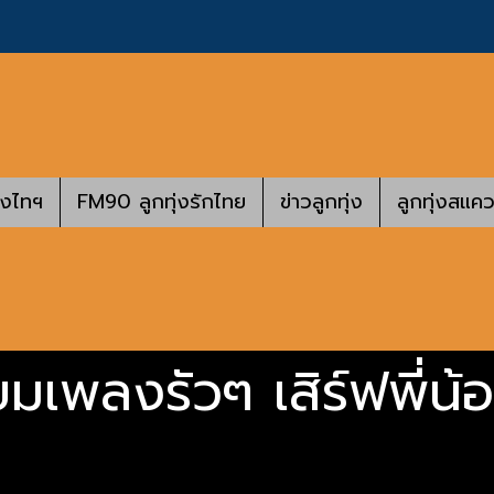
างไทฯ
FM90 ลูกทุ่งรักไทย
ข่าวลูกทุ่ง
ลูกทุ่งสแคว
รียมเพลงรัวๆ เสิร์ฟพี่น