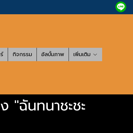
ร์
กิจกรรม
อัลบั้มภาพ
เพิ่มเติม
้อง "ฉันทนาชะชะ