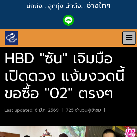
ช้างไทฯ
นึกถึง... ลูกทุ่ง
นึกถึง...
HBD "ซัน" เจิมมือ
เปิดดวง แง้มงวดนี้
ขอซื้อ "02" ตรงๆ
Last updated: 6 มี.ค. 2569
|
725 จำนวนผู้เข้าชม
|