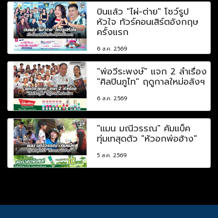
บินแล้ว "ไผ่-ต่าย" โชว์รูป
หัวใจ ทัวร์คอนเสิร์ตอังกฤษ
ครั้งแรก
6 ส.ค. 2569
"พ่อวีระพงษ์" แจก 2 ลำเรื่อง
"ศิลปินภูไท" ฤดูกาลใหม่อลังฯ
6 ส.ค. 2569
"แมน มณีวรรณ" คัมแบ็ค
ทุ่มเทสุดตัว "หัวอกพ่อฮ้าง"
5 ส.ค. 2569