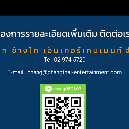
้องการรายละเอียดเพิ่มเติม ติดต่อเ
ั ท ช้ า ง ไ ท เ อ็ น เ ท อ ร์ เ ท น เ ม น ท์ 
Tel.
02 974 5720
E-mail
chang@changthai-entertainment.com
chang080807