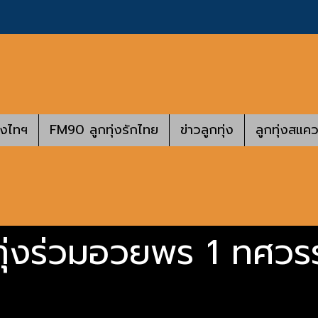
างไทฯ
FM90 ลูกทุ่งรักไทย
ข่าวลูกทุ่ง
ลูกทุ่งสแคว
ทุ่งร่วมอวยพร 1 ทศวรร