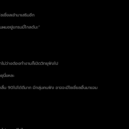
เชี่ยลเข้ามาเสริมอีก
อนผมอยู่แกรมมี่โกลด์นะ”
ขาไม่ว่างต้องทำงานก็เปิดวิทยุฟังไป
ยุนี่แหละ
คลื่น 90ไปได้ดีมาก มีกลุ่มคนฟัง อาจจะมีโซเชี่ยลอื่นมาแจม