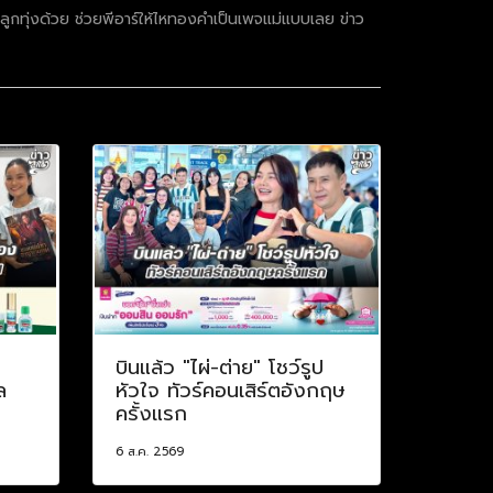
ลูกทุ่งด้วย ช่วยพีอาร์ให้ไหทองคำเป็นเพจแม่แบบเลย ข่าว
บินแล้ว "ไผ่-ต่าย" โชว์รูป
ล
หัวใจ ทัวร์คอนเสิร์ตอังกฤษ
ครั้งแรก
6 ส.ค. 2569