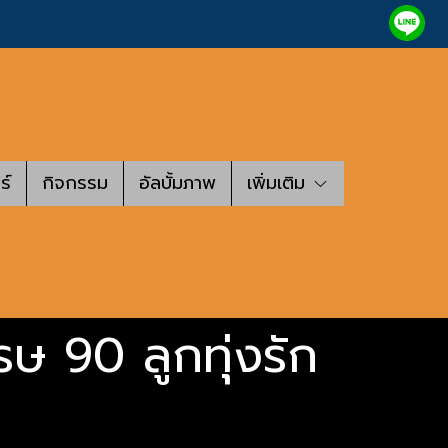
ร์
กิจกรรม
อัลบั้มภาพ
เพิ่มเติม
ษ 90 ลูกทุ่งรัก