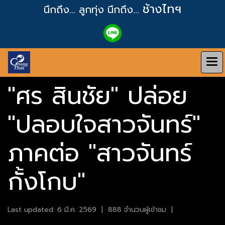
ช้างไทฯ
นึกถึง... ลูกทุ่ง
นึกถึง...
"ศร สินชัย" ปล่อย
"ปลอบใจสาวจันทร์"
ภาคต่อ "สาวจันทร์
กั้งโกบ"
Last updated: 6 มี.ค. 2569
|
888 จำนวนผู้เข้าชม
|