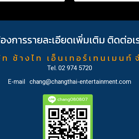
้องการรายละเอียดเพิ่มเติม ติดต่อเ
ั ท ช้ า ง ไ ท เ อ็ น เ ท อ ร์ เ ท น เ ม น ท์ 
Tel.
02 974 5720
E-mail
chang@changthai-entertainment.com
chang080807