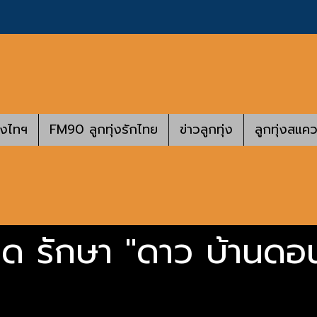
างไทฯ
FM90 ลูกทุ่งรักไทย
ข่าวลูกทุ่ง
ลูกทุ่งสแคว
ือด รักษา "ดาว บ้านดอ