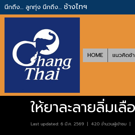
ช้างไทฯ
นึกถึง... ลูกทุ่ง
นึกถึง...
HOME
แนวคิดช้
ให้ยาละลายลิ่มเล
Last updated: 6 มี.ค. 2569
|
420 จำนวนผู้เข้าชม
|