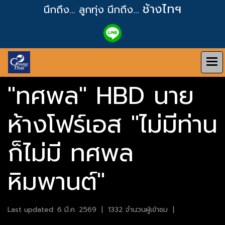
ช้างไทฯ
นึกถึง... ลูกทุ่ง
นึกถึง...
"ทศพล" HBD นาย
ห้างโฟร์เอส "ไม่มีท่าน
ก็ไม่มี ทศพล
หิมพานต์"
Last updated: 6 มี.ค. 2569
|
1332 จำนวนผู้เข้าชม
|